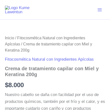
Ir
al
contenido
Inicio
/
Fitocosmética Natural con Ingredientes
Apícolas
/ Crema de tratamiento capilar con Miel y
Keratina 200g
Fitocosmética Natural con Ingredientes Apícolas
Crema de tratamiento capilar con Miel y
Keratina 200g
$
8.000
Nuestro cabello se daña con facilidad por el uso de
productos químicos, también por el frío y el calor, y es
importante cuidarlo con cariño y con productos