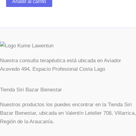
página
Añadir al carrito
de
producto
Nuestra consulta terapéutica está ubicada en Aviador
Acevedo 494, Espacio Profesional Costa Lago
Tienda Siri Bazar Bienestar
Nuestros productos los puedes encontrar en la Tienda Siri
Bazar Bienestar, ubicada en Valentín Letelier 708, Villarrica,
Región de la Araucanía.