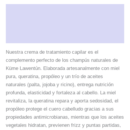
cantidad
Descripción
Información adicional
Valoraciones (0)
Nuestra crema de tratamiento capilar es el
complemento perfecto de los champús naturales de
Küme Lawentún. Elaborada artesanalmente con miel
pura, queratina, propóleo y un trío de aceites
naturales (palta, jojoba y ricino), entrega nutrición
profunda, elasticidad y fortaleza al cabello. La miel
revitaliza, la queratina repara y aporta sedosidad, el
propóleo protege el cuero cabelludo gracias a sus
propiedades antimicrobianas, mientras que los aceites
vegetales hidratan, previenen frizz y puntas partidas,