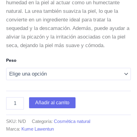
humedad en la piel al actuar como un humectante
natural. La urea también suaviza la piel, lo que la
convierte en un ingrediente ideal para tratar la
sequedad y la descamación. Además, puede ayudar a
aliviar la picazón y la irritación asociadas con la piel
seca, dejando la piel más suave y cómoda.
Peso
Crema
Añadir al carrito
para
pieles
resecas
SKU:
N/D
Categoría:
Cosmética natural
cantidad
Marca:
Kume Lawentun