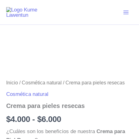
Ir
al
contenido
Inicio
/
Cosmética natural
/ Crema para pieles resecas
Cosmética natural
Crema para pieles resecas
Rango
$
4.000
-
$
6.000
de
¿Cuáles son los beneficios de nuestra
Crema para