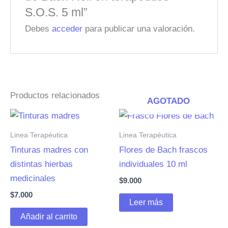
S.O.S. 5 ml”
Debes
acceder
para publicar una valoración.
Productos relacionados
AGOTADO
Linea Terapéutica
Linea Terapéutica
Tinturas madres con
Flores de Bach frascos
distintas hierbas
individuales 10 ml
medicinales
$
9.000
$
7.000
Leer más
Añadir al carrito