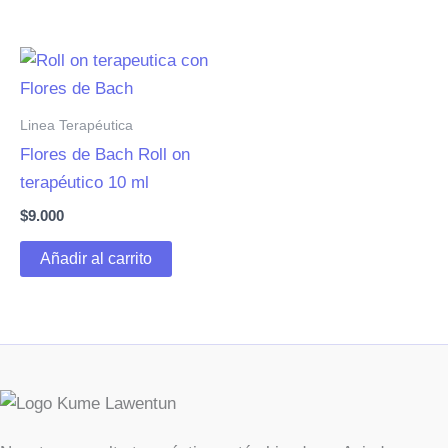
Linea Terapéutica
Flores de Bach Roll on
terapéutico 10 ml
$
9.000
Añadir al carrito