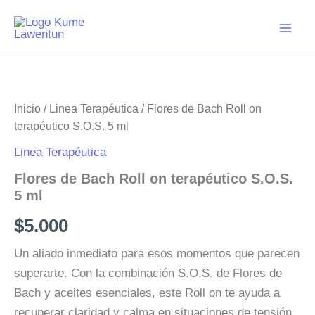
Ir
al
contenido
Inicio
/
Linea Terapéutica
/ Flores de Bach Roll on
terapéutico S.O.S. 5 ml
Linea Terapéutica
Flores de Bach Roll on terapéutico S.O.S.
5 ml
$
5.000
Un aliado inmediato para esos momentos que parecen
superarte. Con la combinación S.O.S. de Flores de
Bach y aceites esenciales, este Roll on te ayuda a
recuperar claridad y calma en situaciones de tensión,