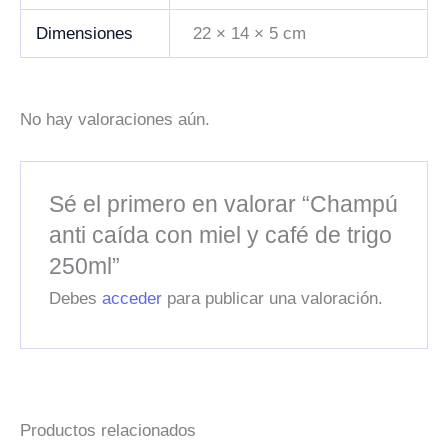
Dimensiones
22 × 14 × 5 cm
No hay valoraciones aún.
Sé el primero en valorar “Champú
anti caída con miel y café de trigo
250ml”
Debes
acceder
para publicar una valoración.
Productos relacionados