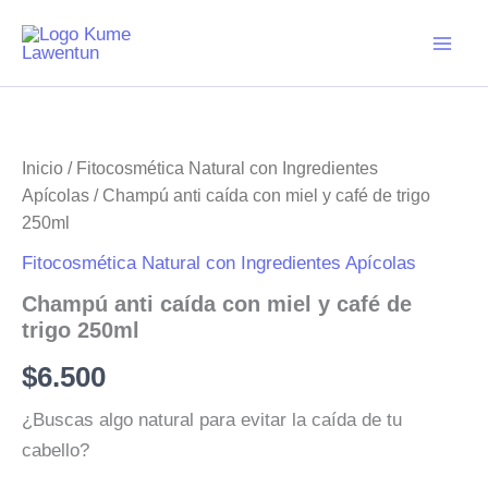
Ir
al
contenido
Inicio
/
Fitocosmética Natural con Ingredientes
Apícolas
/ Champú anti caída con miel y café de trigo
250ml
Fitocosmética Natural con Ingredientes Apícolas
Champú anti caída con miel y café de
trigo 250ml
$
6.500
¿Buscas algo natural para evitar la caída de tu
cabello?