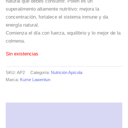
natural que debes consumir. Polen es un
superalimento altamente nutritivo: mejora la
concentración, fortalece el sistema inmune y da
energía natural.
Comienza el día con fuerza, equilibrio y lo mejor de la
colmena.
Sin existencias
SKU:
AP2
Categoría:
Nutrición Apícola
Marca:
Kume Lawentun
Descripción
Información adicional