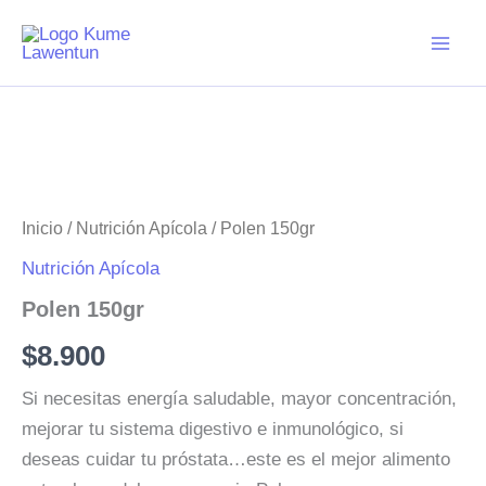
Ir
al
contenido
Inicio
/
Nutrición Apícola
/ Polen 150gr
Nutrición Apícola
Polen 150gr
$
8.900
Si necesitas energía saludable, mayor concentración,
mejorar tu sistema digestivo e inmunológico, si
deseas cuidar tu próstata…este es el mejor alimento