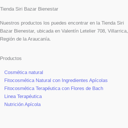
de
Tienda Siri Bazar Bienestar
producto
Nuestros productos los puedes encontrar en la Tienda Siri
Bazar Bienestar, ubicada en Valentín Letelier 708, Villarrica,
Región de la Araucanía.
Productos
Cosmética natural
Fitocosmética Natural con Ingredientes Apícolas
Fitocosmética Terapéutica con Flores de Bach
Linea Terapéutica
Nutrición Apícola