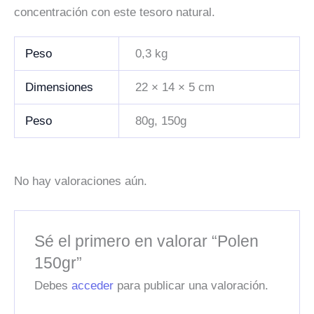
concentración con este tesoro natural.
Peso
0,3 kg
Dimensiones
22 × 14 × 5 cm
Peso
80g, 150g
No hay valoraciones aún.
Sé el primero en valorar “Polen
150gr”
Debes
acceder
para publicar una valoración.